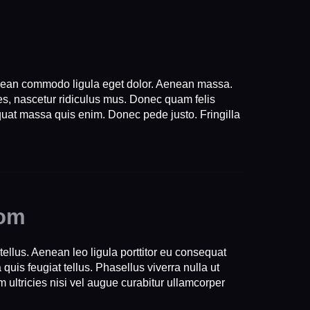
Aenean commodo ligula eget dolor. Aenean massa.
s, nascetur ridiculus mus. Donec quam felis
quat massa quis enim. Donec pede justo. Fringilla
dom
llus. Aenean leo ligula porttitor eu consequat
quis feugiat tellus. Phasellus viverra nulla ut
 ultricies nisi vel augue curabitur ullamcorper
.