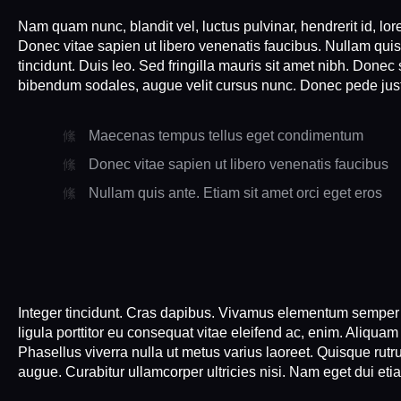
Nam quam nunc, blandit vel, luctus pulvinar, hendrerit id, l
Donec vitae sapien ut libero venenatis faucibus. Nullam quis 
tincidunt. Duis leo. Sed fringilla mauris sit amet nibh. Done
bibendum sodales, augue velit cursus nunc. Donec pede justo
Maecenas tempus tellus eget condimentum
Donec vitae sapien ut libero venenatis faucibus
Nullam quis ante. Etiam sit amet orci eget eros
Integer tincidunt. Cras dapibus. Vivamus elementum semper n
ligula porttitor eu consequat vitae eleifend ac, enim. Aliquam 
Phasellus viverra nulla ut metus varius laoreet. Quisque rutr
augue. Curabitur ullamcorper ultricies nisi. Nam eget dui et