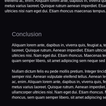
eleifend ac, enim. Aliquam lorem ante, dapibus in, viverra quis
metus varius laoreet. Quisque rutrum aenean imperdiet. Etiam
ultricies nisi nam eget dui. Etiam rhoncus maecenas tempus
Conclusion
Aliquam lorem ante, dapibus in, viverra quis, feugiat a, t
laoreet. Quisque rutrum. Aenean imperdiet. Etiam ultrici
ultricies nisi. Nam eget dui. Etiam rhoncus. Maecenas 
quam semper libero, sit amet adipiscing sem neque sed
Nullam dictum felis eu pede mollis pretium. Integer tin
semper nisi. Aenean vulputate eleifend tellus. Aenean leo 
ac, enim. Aliquam lorem ante, dapibus in, viverra quis, feu
metus varius laoreet. Quisque rutrum. Aenean imperdiet. 
ullamcorper ultricies nisi. Nam eget dui. Etiam rhoncu
rhoncus, sem quam semper libero, sit amet adipiscing 