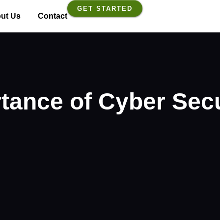
GET STARTED
ut Us
Contact
tance of Cyber Secu