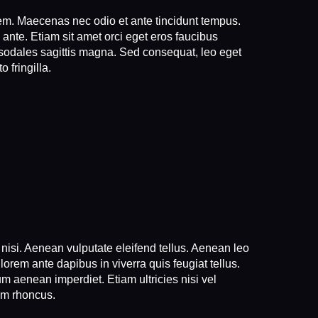
orem. Maecenas nec odio et ante tincidunt tempus.
ante. Etiam sit amet orci eget eros faucibus
c sodales sagittis magna. Sed consequat, leo eget
 fringilla.
isi. Aenean vulputate eleifend tellus. Aenean leo
lorem ante dapibus in viverra quis feugiat tellus.
um aenean imperdiet. Etiam ultricies nisi vel
iam rhoncus.