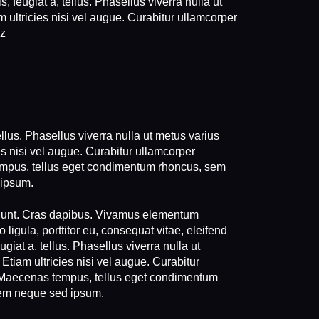
, feugiat a, tellus. Phasellus viverra nulla ut
 ultricies nisi vel augue. Curabitur ullamcorper
.z
ellus. Phasellus viverra nulla ut metus varius
es nisi vel augue. Curabitur ullamcorper
tempus, tellus eget condimentum rhoncus, sem
 ipsum.
cidunt. Cras dapibus. Vivamus elementum
ligula, porttitor eu, consequat vitae, eleifend
giat a, tellus. Phasellus viverra nulla ut
Etiam ultricies nisi vel augue. Curabitur
s. Maecenas tempus, tellus eget condimentum
sem neque sed ipsum.