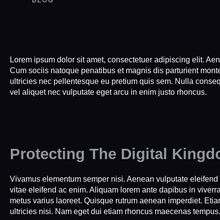
BLOG
Lorem ipsum dolor sit amet, consectetuer adipiscing elit. 
Cum sociis natoque penatibus et magnis dis parturient monte
ultricies nec pellentesque eu pretium quis sem. Nulla conse
vel aliquet nec vulputate eget arcu in enim justo rhoncus.
Protecting The Digital King
Vivamus elementum semper nisi. Aenean vulputate eleifend te
vitae eleifend ac enim. Aliquam lorem ante dapibus in viverra 
metus varius laoreet. Quisque rutrum aenean imperdiet. Etiam
ultricies nisi. Nam eget dui etiam rhoncus maecenas tempus