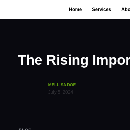
Home
Services
Abo
The Rising Impor
MELLISA DOE
July 5, 2024