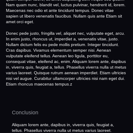
Nam quam nunc, blandit vel, luctus pulvinar, hendrerit id, lorem.
Maecenas nec odio et ante tincidunt tempus. Donec vitae
sapien ut libero venenatis faucibus. Nullam quis ante Etiam sit
amet orci eget.
Donec pede justo, fringilla vel, aliquet nec, vulputate eget, arcu.
In enim justo, rhoncus ut, imperdiet a, venenatis vitae, justo.
Nullam dictum felis eu pede mollis pretium. Integer tincidunt.
Cras dapibus. Vivamus elementum semper nisi. Aenean
vulputate eleifend tellus. Aenean leo ligula, porttitor eu,
consequat vitae, eleifend ac, enim. Aliquam lorem ante, dapibus
in, viverra quis, feugiat a, tellus. Phasellus viverra nulla ut metus
varius laoreet. Quisque rutrum aenean imperdiet. Etiam ultricies
nisi vel augue. Curabitur ullamcorper ultricies nisi nam eget dui.
Etiam rhoncus maecenas tempus.z
Conclusion
Aliquam lorem ante, dapibus in, viverra quis, feugiat a,
tellus. Phasellus viverra nulla ut metus varius laoreet.