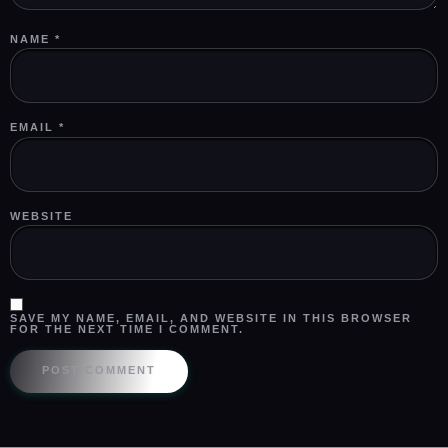
NAME
*
EMAIL
*
WEBSITE
SAVE MY NAME, EMAIL, AND WEBSITE IN THIS BROWSER
FOR THE NEXT TIME I COMMENT.