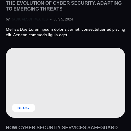
THE EVOLUTION OF CYBER SECURITY, ADAPTING
TO EMERGING THREATS
by
RADICALSOFTWARES
July 5, 2024
Mellisa Doe Lorem ipsum dolor sit amet, consectetuer adipiscing
elit. Aenean commodo ligula eget...
BLOG
HOW CYBER SECURITY SERVICES SAFEGUARD