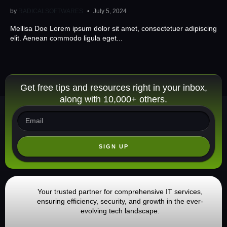
by
RADICALSOFTWARES
July 5, 2024
Mellisa Doe Lorem ipsum dolor sit amet, consectetuer adipiscing
elit. Aenean commodo ligula eget...
Get free tips and resources right in your inbox,
along with 10,000+ others.
SIGN UP
Your trusted partner for comprehensive IT services,
ensuring efficiency, security, and growth in the ever-
evolving tech landscape.