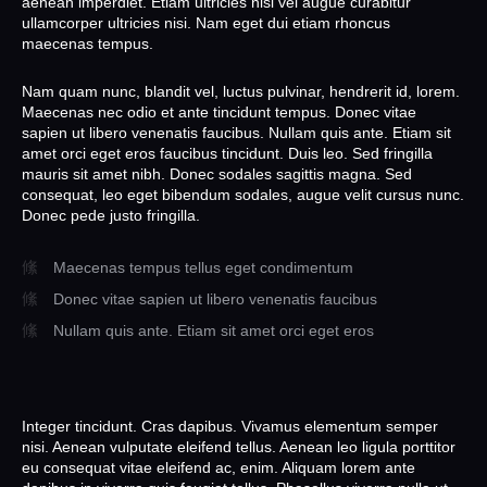
aenean imperdiet. Etiam ultricies nisi vel augue curabitur
ullamcorper ultricies nisi. Nam eget dui etiam rhoncus
maecenas tempus.
Nam quam nunc, blandit vel, luctus pulvinar, hendrerit id, lorem.
Maecenas nec odio et ante tincidunt tempus. Donec vitae
sapien ut libero venenatis faucibus. Nullam quis ante. Etiam sit
amet orci eget eros faucibus tincidunt. Duis leo. Sed fringilla
mauris sit amet nibh. Donec sodales sagittis magna. Sed
consequat, leo eget bibendum sodales, augue velit cursus nunc.
Donec pede justo fringilla.
Maecenas tempus tellus eget condimentum
Donec vitae sapien ut libero venenatis faucibus
Nullam quis ante. Etiam sit amet orci eget eros
Integer tincidunt. Cras dapibus. Vivamus elementum semper
nisi. Aenean vulputate eleifend tellus. Aenean leo ligula porttitor
eu consequat vitae eleifend ac, enim. Aliquam lorem ante