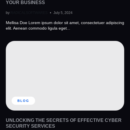
YOUR BUSINESS
by
RADICALSOFTWARES
July 5, 2024
Mellisa Doe Lorem ipsum dolor sit amet, consectetuer adipiscing
elit. Aenean commodo ligula eget...
BLOG
UNLOCKING THE SECRETS OF EFFECTIVE CYBER
SECURITY SERVICES