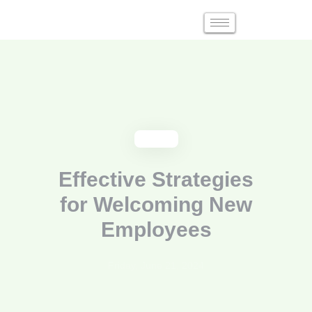
BLOG
Effective Strategies
for Welcoming New
Employees
Friday, June 21, 2024