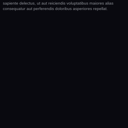
sapiente delectus, ut aut reiciendis voluptatibus maiores alias
consequatur aut perferendis doloribus asperiores repellat.