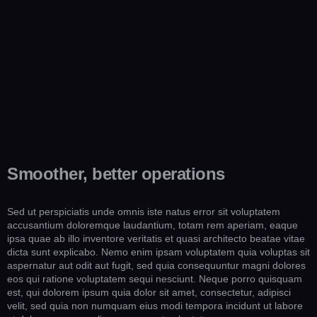
Smoother, better operations
Sed ut perspiciatis unde omnis iste natus error sit voluptatem
accusantium doloremque laudantium, totam rem aperiam, eaque
ipsa quae ab illo inventore veritatis et quasi architecto beatae vitae
dicta sunt explicabo. Nemo enim ipsam voluptatem quia voluptas sit
aspernatur aut odit aut fugit, sed quia consequuntur magni dolores
eos qui ratione voluptatem sequi nesciunt. Neque porro quisquam
est, qui dolorem ipsum quia dolor sit amet, consectetur, adipisci
velit, sed quia non numquam eius modi tempora incidunt ut labore