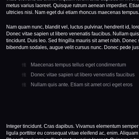
metus varius laoreet. Quisque rutrum aenean imperdiet. Etiam
ultricies nisi. Nam eget dui etiam rhoncus maecenas tempus
Nam quam nunc, blandit vel, luctus pulvinar, hendrerit id, l
Donec vitae sapien ut libero venenatis faucibus. Nullam quis 
tincidunt. Duis leo. Sed fringilla mauris sit amet nibh. Done
bibendum sodales, augue velit cursus nunc. Donec pede justo
Maecenas tempus tellus eget condimentum
Donec vitae sapien ut libero venenatis faucibus
Nullam quis ante. Etiam sit amet orci eget eros
Integer tincidunt. Cras dapibus. Vivamus elementum semper n
ligula porttitor eu consequat vitae eleifend ac, enim. Aliquam 