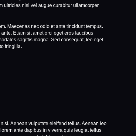
 ultricies nisi vel augue curabitur ullamcorper
.
orem. Maecenas nec odio et ante tincidunt tempus.
ante. Etiam sit amet orci eget eros faucibus
c sodales sagittis magna. Sed consequat, leo eget
 fringilla.
isi. Aenean vulputate eleifend tellus. Aenean leo
lorem ante dapibus in viverra quis feugiat tellus.