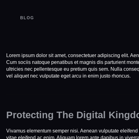
BLOG
Lorem ipsum dolor sit amet, consectetuer adipiscing elit. 
Cum sociis natoque penatibus et magnis dis parturient monte
ultricies nec pellentesque eu pretium quis sem. Nulla conse
vel aliquet nec vulputate eget arcu in enim justo rhoncus.
Protecting The Digital King
Vivamus elementum semper nisi. Aenean vulputate eleifend te
vitae eleifend ac enim. Aliquam lorem ante dapibus in viverra 