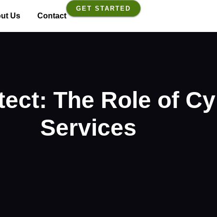
GET STARTED
ut Us
Contact
ect: The Role of Cy
Services