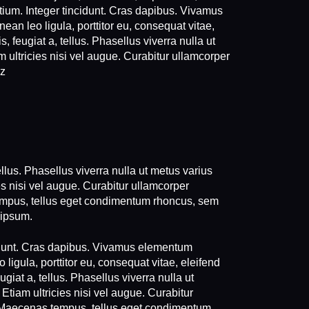
etium. Integer tincidunt. Cras dapibus. Vivamus
an leo ligula, porttitor eu, consequat vitae,
, feugiat a, tellus. Phasellus viverra nulla ut
 ultricies nisi vel augue. Curabitur ullamcorper
.z
ellus. Phasellus viverra nulla ut metus varius
es nisi vel augue. Curabitur ullamcorper
tempus, tellus eget condimentum rhoncus, sem
 ipsum.
cidunt. Cras dapibus. Vivamus elementum
ligula, porttitor eu, consequat vitae, eleifend
giat a, tellus. Phasellus viverra nulla ut
Etiam ultricies nisi vel augue. Curabitur
s. Maecenas tempus, tellus eget condimentum