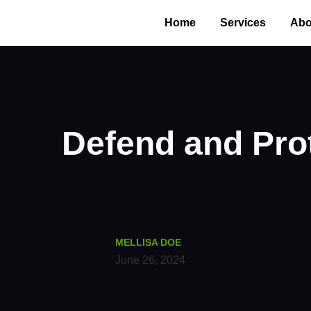
Home
Services
Abo
Defend and Prot
MELLISA DOE
June 26, 2024