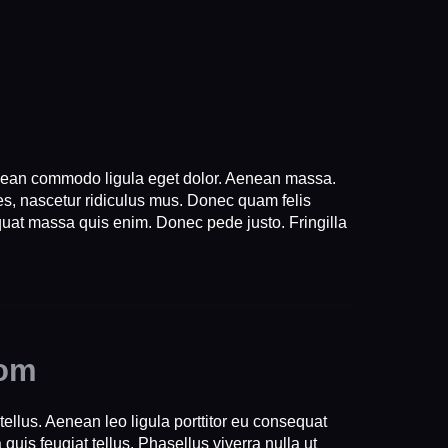
Aenean commodo ligula eget dolor. Aenean massa.
s, nascetur ridiculus mus. Donec quam felis
quat massa quis enim. Donec pede justo. Fringilla
dom
llus. Aenean leo ligula porttitor eu consequat
quis feugiat tellus. Phasellus viverra nulla ut